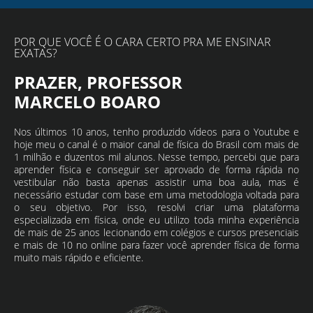
POR QUE VOCÊ É O CARA CERTO PRA ME ENSINAR
EXATAS?
PRAZER, PROFESSOR
MARCELO BOARO
Nos últimos 10 anos, tenho produzido vídeos para o Youtube e
hoje meu o canal é o maior canal de física do Brasil com mais de
1 milhão e duzentos mil alunos. Nesse tempo, percebi que para
aprender física e conseguir ser aprovado de forma rápida no
vestibular não basta apenas assistir uma boa aula, mas é
necessário estudar com base em uma metodologia voltada para
o seu objetivo. Por isso, resolvi criar uma plataforma
especializada em física, onde eu utilizo toda minha experiência
de mais de 25 anos lecionando em colégios e cursos presenciais
e mais de 10 no online para fazer você aprender física de forma
muito mais rápido e eficiente.