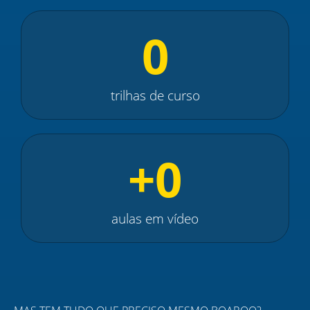
0
trilhas de curso
+
0
aulas em vídeo