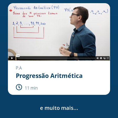
P.A
Progressão Aritmética
11 min
e muito mais...