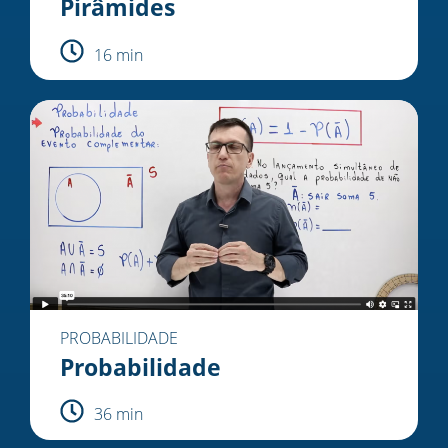
Pirâmides
16 min
PROBABILIDADE
Probabilidade
36 min