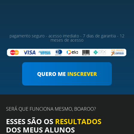
pagamento seguro - acesso imediato - 7 dias de garantia - 12
meses de acesso
QUERO ME
INSCREVER
SERÁ QUE FUNCIONA MESMO, BOAROO?
ESSES SÃO OS
RESULTADOS
DOS MEUS ALUNOS