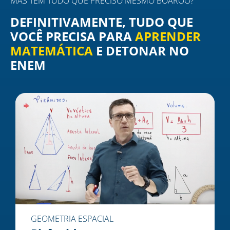
MAS TEM TUDO QUE PRECISO MESMO BOAROO?
DEFINITIVAMENTE, TUDO QUE
VOCÊ PRECISA PARA
APRENDER
MATEMÁTICA
E DETONAR NO
ENEM
GEOMETRIA ESPACIAL